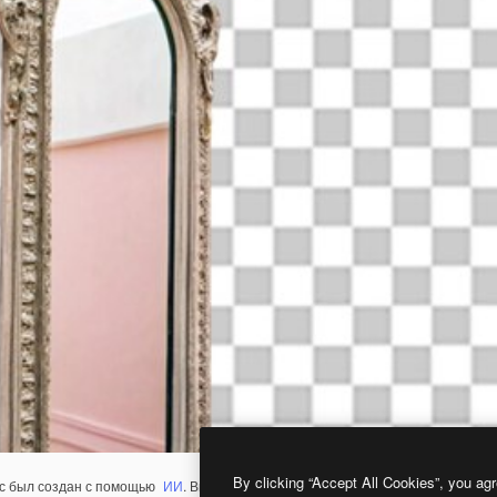
By clicking “Accept All Cookies”, you agr
с был создан с помощью
ИИ
. Вы можете создать свой собственный с помощ