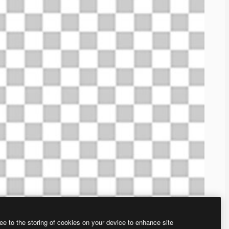
ee to the storing of cookies on your device to enhance site
ью нашего
генератора изображений на основе ИИ.