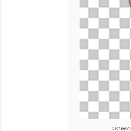
Этот ресур