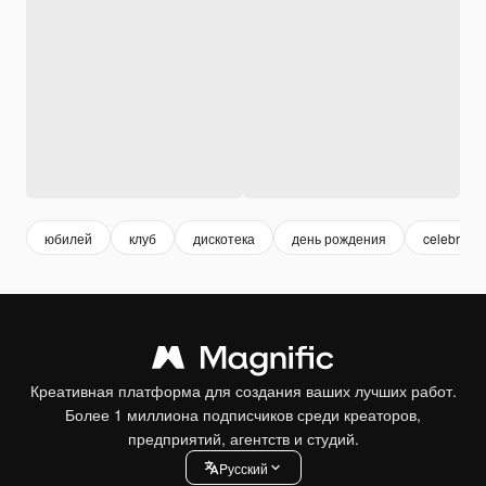
юбилей
клуб
дискотека
день рождения
celebratio
Креативная платформа для создания ваших лучших работ.
Более 1 миллиона подписчиков среди креаторов,
предприятий, агентств и студий.
Pусский