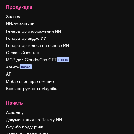
Продукция
Spaces
ИИ-помощник
Генератор изображений ИИ
Генератор видео ИИ
Генератор голоса на основе ИИ
Стоковый контент
MCP для Claude/ChatGPT
Новое
Агенты
Новое
API
Мобильное приложение
Все инструменты Magnific
Начать
Academy
Документация по Пакету ИИ
Служба поддержки
Условия и положения