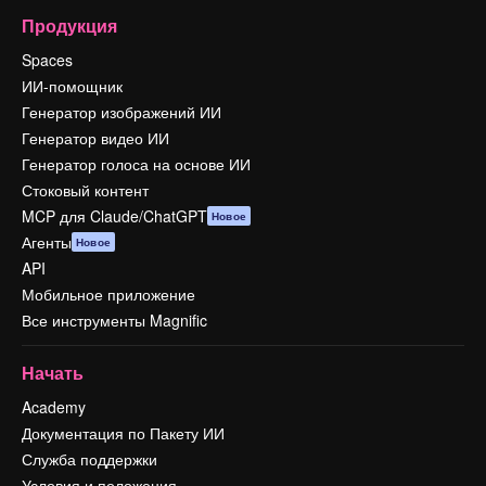
Продукция
Spaces
ИИ-помощник
Генератор изображений ИИ
Генератор видео ИИ
Генератор голоса на основе ИИ
Стоковый контент
MCP для Claude/ChatGPT
Новое
Агенты
Новое
API
Мобильное приложение
Все инструменты Magnific
Начать
Academy
Документация по Пакету ИИ
Служба поддержки
Условия и положения