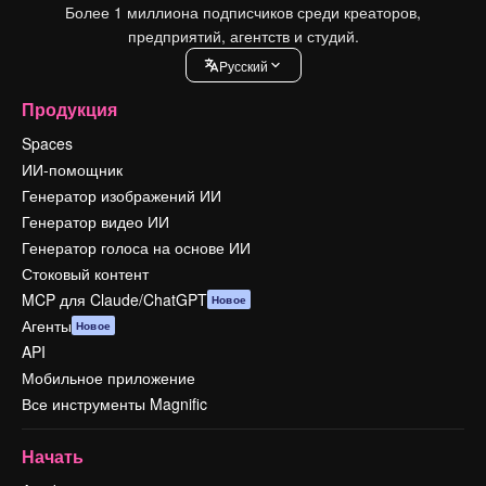
Более 1 миллиона подписчиков среди креаторов,
предприятий, агентств и студий.
Pусский
Продукция
Spaces
ИИ-помощник
Генератор изображений ИИ
Генератор видео ИИ
Генератор голоса на основе ИИ
Стоковый контент
MCP для Claude/ChatGPT
Новое
Агенты
Новое
API
Мобильное приложение
Все инструменты Magnific
Начать