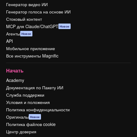
Генератор видео ИИ
Генератор голоса на основе ИИ
Стоковый контент
MCP для Claude/ChatGPT
Новое
Агенты
Новое
API
Мобильное приложение
Все инструменты Magnific
Начать
Academy
Документация по Пакету ИИ
Служба поддержки
Условия и положения
Политика конфиденциальности
Оригиналы
Новое
Политика файлов cookie
Центр доверия