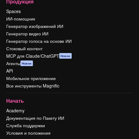
Продукция
Spaces
ИИ-помощник
Генератор изображений ИИ
Генератор видео ИИ
Генератор голоса на основе ИИ
Стоковый контент
MCP для Claude/ChatGPT
Новое
Агенты
Новое
API
Мобильное приложение
Все инструменты Magnific
Начать
Academy
Документация по Пакету ИИ
Служба поддержки
Условия и положения