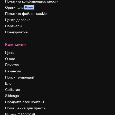
Политика конфиденциальности
Оригиналы
Новое
Политика файлов cookie
Центр доверия
Партнеры
Предприятие
Компания
Цены
О нас
Reviews
Вакансии
Поиск тенденций
Блог
События
Slidesgo
Продайте свой контент
Помещение для прессы
Ищете magnific.ai