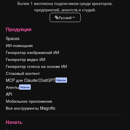
Более 1 миллиона подписчиков среди креаторов,
предприятий, агентств и студий.
Pусский
Продукция
Spaces
ИИ-помощник
Генератор изображений ИИ
Генератор видео ИИ
Генератор голоса на основе ИИ
Стоковый контент
MCP для Claude/ChatGPT
Новое
Агенты
Новое
API
Мобильное приложение
Все инструменты Magnific
Начать