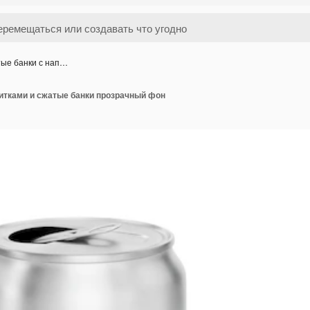
тые банки с нап…
питками и сжатые банки прозрачный фон