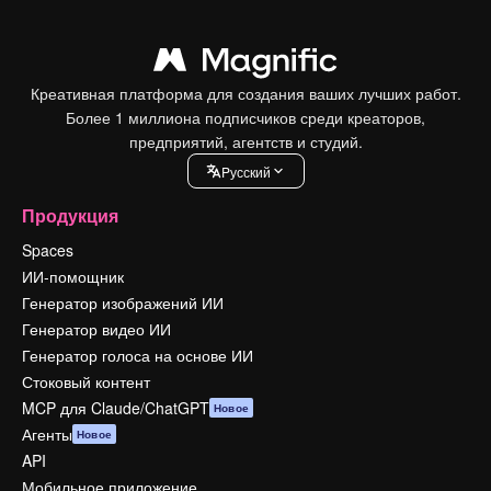
Креативная платформа для создания ваших лучших работ.
Более 1 миллиона подписчиков среди креаторов,
предприятий, агентств и студий.
Pусский
Продукция
Spaces
ИИ-помощник
Генератор изображений ИИ
Генератор видео ИИ
Генератор голоса на основе ИИ
Стоковый контент
MCP для Claude/ChatGPT
Новое
Агенты
Новое
API
Мобильное приложение