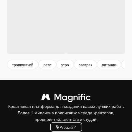
тропический
лето
утро
завтрак
питание
ди
Креативная платформа для создания ваших лучших работ.
Более 1 миллиона подписчиков среди креаторов,
предприятий, агентств и студий.
Pусский