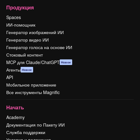
Продукция
Spaces
ИИ-помощник
Генератор изображений ИИ
Генератор видео ИИ
Генератор голоса на основе ИИ
Стоковый контент
MCP для Claude/ChatGPT
Новое
Агенты
Новое
API
Мобильное приложение
Все инструменты Magnific
Начать
Academy
Документация по Пакету ИИ
Служба поддержки
Условия и положения