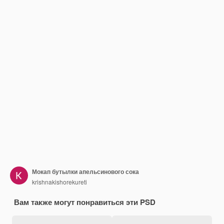
Мокап бутылки апельсинового сока
krishnakishorekureti
Вам также могут понравиться эти PSD