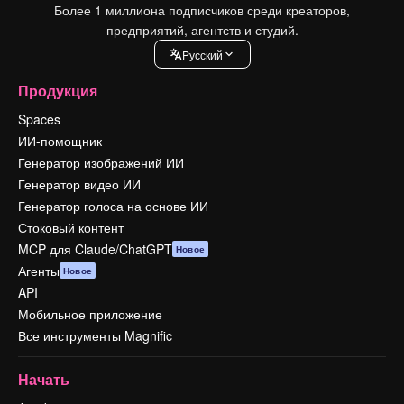
Более 1 миллиона подписчиков среди креаторов,
предприятий, агентств и студий.
Pусский
Продукция
Spaces
ИИ-помощник
Генератор изображений ИИ
Генератор видео ИИ
Генератор голоса на основе ИИ
Стоковый контент
MCP для Claude/ChatGPT
Новое
Агенты
Новое
API
Мобильное приложение
Все инструменты Magnific
Начать