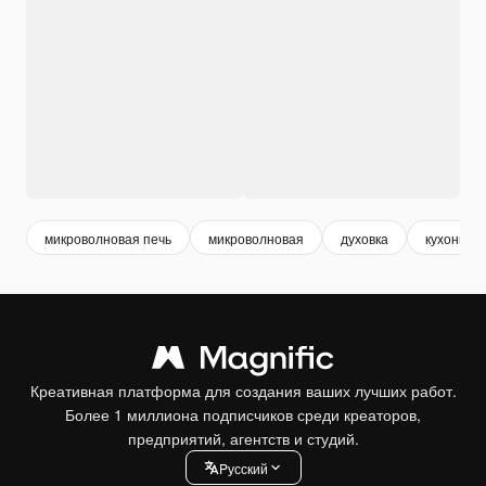
микроволновая печь
микроволновая
духовка
кухонная
Креативная платформа для создания ваших лучших работ.
Более 1 миллиона подписчиков среди креаторов,
предприятий, агентств и студий.
Pусский