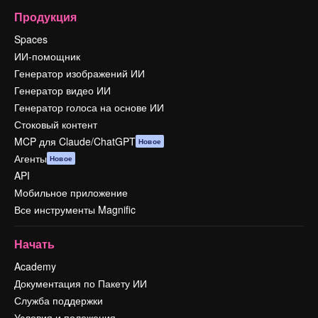
Продукция
Spaces
ИИ-помощник
Генератор изображений ИИ
Генератор видео ИИ
Генератор голоса на основе ИИ
Стоковый контент
MCP для Claude/ChatGPT
Новое
Агенты
Новое
API
Мобильное приложение
Все инструменты Magnific
Начать
Academy
Документация по Пакету ИИ
Служба поддержки
Условия и положения