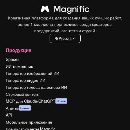
Креативная платформа для создания ваших лучших работ.
Более 1 миллиона подписчиков среди креаторов,
предприятий, агентств и студий.
Pусский
Продукция
Spaces
ИИ-помощник
Генератор изображений ИИ
Генератор видео ИИ
Генератор голоса на основе ИИ
Стоковый контент
MCP для Claude/ChatGPT
Новое
Агенты
Новое
API
Мобильное приложение
Все инструменты Magnific