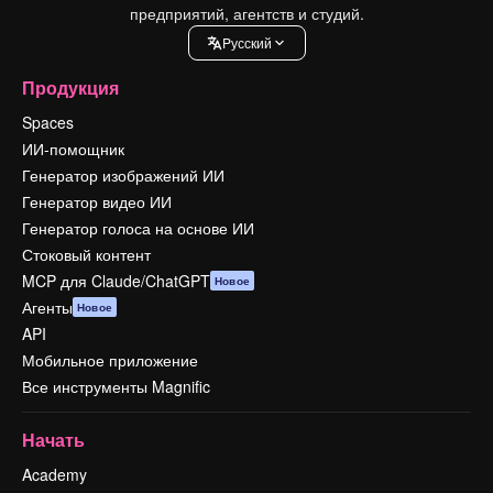
предприятий, агентств и студий.
Pусский
Продукция
Spaces
ИИ-помощник
Генератор изображений ИИ
Генератор видео ИИ
Генератор голоса на основе ИИ
Стоковый контент
MCP для Claude/ChatGPT
Новое
Агенты
Новое
API
Мобильное приложение
Все инструменты Magnific
Начать
Academy