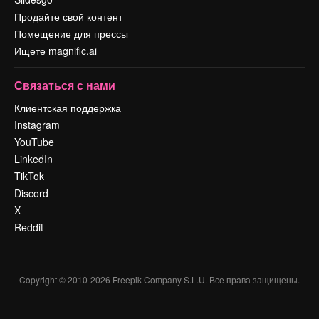
Продайте свой контент
Помещение для прессы
Ищете magnific.ai
Связаться с нами
Клиентская поддержка
Instagram
YouTube
LinkedIn
TikTok
Discord
X
Reddit
Copyright © 2010-
2026
Freepik Company S.L.U.
Все права защищены
.