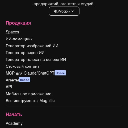
предприятий, агентств и студий.
Pусский
Продукция
Spaces
ИИ-помощник
Генератор изображений ИИ
Генератор видео ИИ
Генератор голоса на основе ИИ
Стоковый контент
MCP для Claude/ChatGPT
Новое
Агенты
Новое
API
Мобильное приложение
Все инструменты Magnific
Начать
Academy