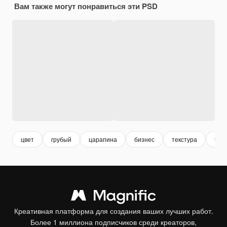
Вам также могут понравиться эти PSD
цвет
грубый
царапина
бизнес
текстура
чер
Креативная платформа для создания ваших лучших работ.
Более 1 миллиона подписчиков среди креаторов,