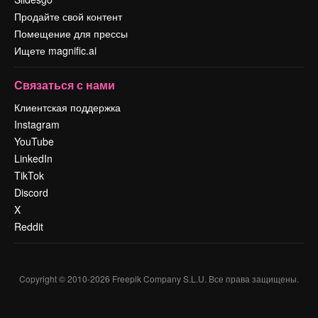
Продайте свой контент
Помещение для прессы
Ищете magnific.ai
Связаться с нами
Клиентская поддержка
Instagram
YouTube
LinkedIn
TikTok
Discord
X
Reddit
Copyright © 2010-
2026
Freepik Company S.L.U.
Все права защищены
.