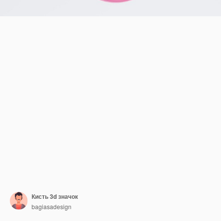
Кисть 3d значок
bagiasadesign