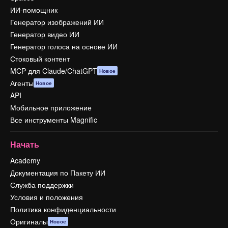
ИИ-помощник
Генератор изображений ИИ
Генератор видео ИИ
Генератор голоса на основе ИИ
Стоковый контент
MCP для Claude/ChatGPT
Новое
Агенты
Новое
API
Мобильное приложение
Все инструменты Magnific
Начать
Academy
Документация по Пакету ИИ
Служба поддержки
Условия и положения
Политика конфиденциальности
Оригиналы
Новое