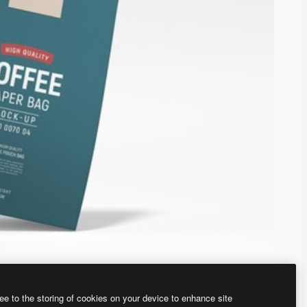
ee to the storing of cookies on your device to enhance site