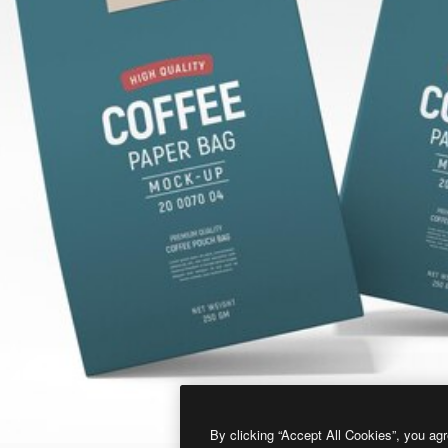
By clicking “Accept All Cookies”, you agr