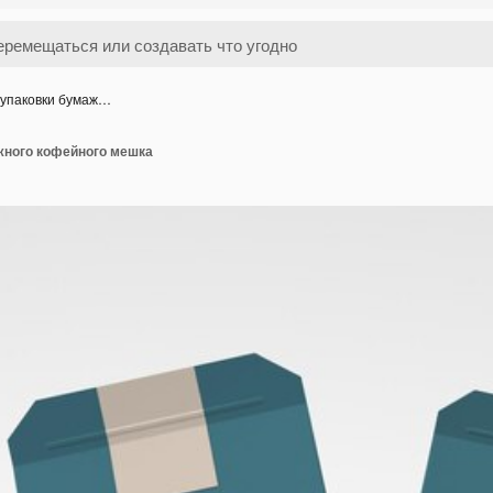
 упаковки бумаж…
жного кофейного мешка