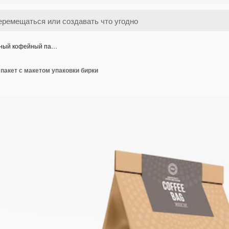
ный кофейный па…
акет с макетом упаковки бирки