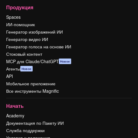
Продукция
Spaces
ИИ-помощник
Генератор изображений ИИ
Генератор видео ИИ
Генератор голоса на основе ИИ
Стоковый контент
MCP для Claude/ChatGPT
Новое
Агенты
Новое
API
Мобильное приложение
Все инструменты Magnific
Начать
Academy
Документация по Пакету ИИ
Служба поддержки
Условия и положения