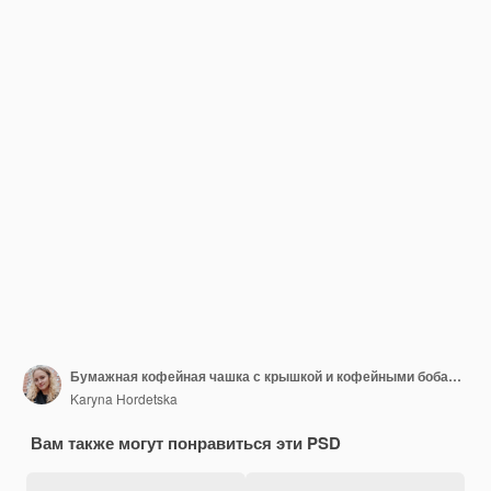
Бумажная кофейная чашка с крышкой и кофейными бобами на фоне с иллюстрацией ветвей и листьев
Karyna Hordetska
Вам также могут понравиться эти PSD