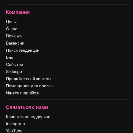
Компания
Цены
О нас
Reviews
Вакансии
Поиск тенденций
Блог
События
Slidesgo
Продайте свой контент
Помещение для прессы
Ищете magnific.ai
Связаться с нами
Клиентская поддержка
Instagram
YouTube