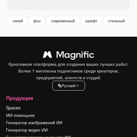
синий
фон
современный
шрифт
стильный
Креативная платформа для создания ваших лучших работ.
Более 1 миллиона подписчиков среди креаторов,
предприятий, агентств и студий.
Pусский
Продукция
Spaces
ИИ-помощник
Генератор изображений ИИ
Генератор видео ИИ
Генератор голоса на основе ИИ