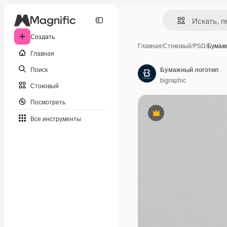
Создать
Главная
/
Стоковый
/
PSD
/
Бумаж
Главная
Поиск
Бумажный логотип
bigraphic
Стоковый
Посмотреть
Премиум
Все инструменты