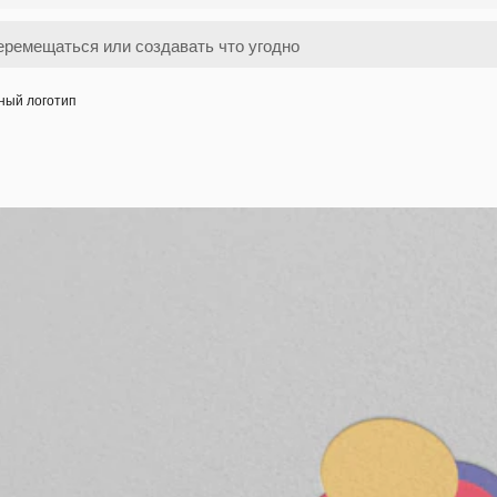
ный логотип