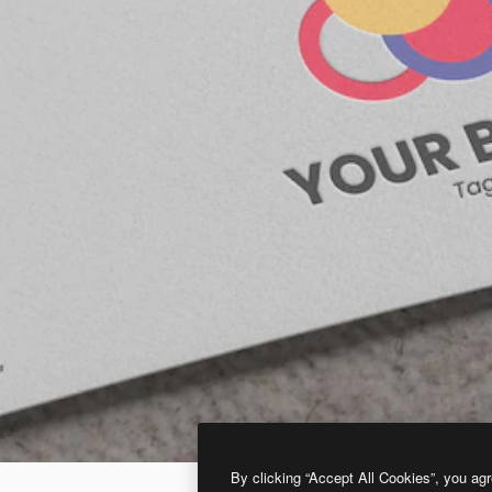
By clicking “Accept All Cookies”, you agr