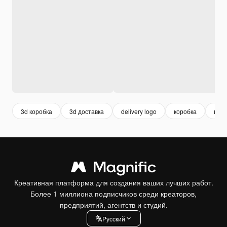
3d коробка
3d доставка
delivery logo
коробка
поч
Креативная платформа для создания ваших лучших работ.
Более 1 миллиона подписчиков среди креаторов,
предприятий, агентств и студий.
Pусский