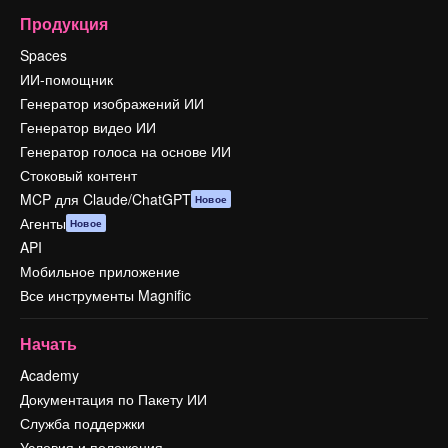
Продукция
Spaces
ИИ-помощник
Генератор изображений ИИ
Генератор видео ИИ
Генератор голоса на основе ИИ
Стоковый контент
MCP для Claude/ChatGPT
Новое
Агенты
Новое
API
Мобильное приложение
Все инструменты Magnific
Начать
Academy
Документация по Пакету ИИ
Служба поддержки
Условия и положения