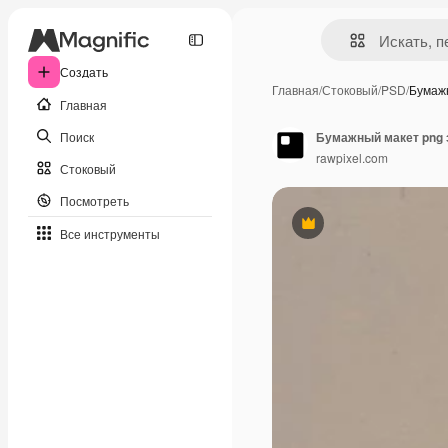
Создать
Главная
/
Стоковый
/
PSD
/
Бумаж
Главная
Поиск
rawpixel.com
Стоковый
Посмотреть
Премиум
Все инструменты