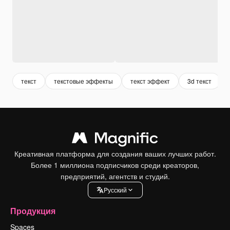
текст
текстовые эффекты
текст эффект
3d текст
Креативная платформа для создания ваших лучших работ.
Более 1 миллиона подписчиков среди креаторов,
предприятий, агентств и студий.
Pусский
Продукция
Spaces