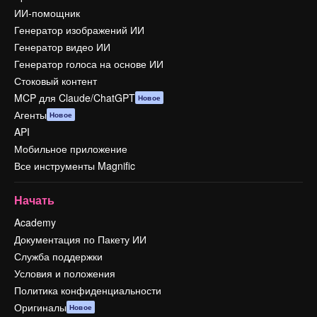
ИИ-помощник
Генератор изображений ИИ
Генератор видео ИИ
Генератор голоса на основе ИИ
Стоковый контент
MCP для Claude/ChatGPT
Новое
Агенты
Новое
API
Мобильное приложение
Все инструменты Magnific
Начать
Academy
Документация по Пакету ИИ
Служба поддержки
Условия и положения
Политика конфиденциальности
Оригиналы
Новое