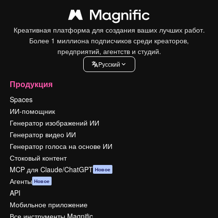
Креативная платформа для создания ваших лучших работ.
Более 1 миллиона подписчиков среди креаторов,
предприятий, агентств и студий.
Pусский
Продукция
Spaces
ИИ-помощник
Генератор изображений ИИ
Генератор видео ИИ
Генератор голоса на основе ИИ
Стоковый контент
MCP для Claude/ChatGPT
Новое
Агенты
Новое
API
Мобильное приложение
Все инструменты Magnific