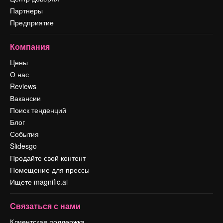
Партнеры
Предприятие
Компания
Цены
О нас
Reviews
Вакансии
Поиск тенденций
Блог
События
Slidesgo
Продайте свой контент
Помещение для прессы
Ищете magnific.ai
Связаться с нами
Клиентская поддержка