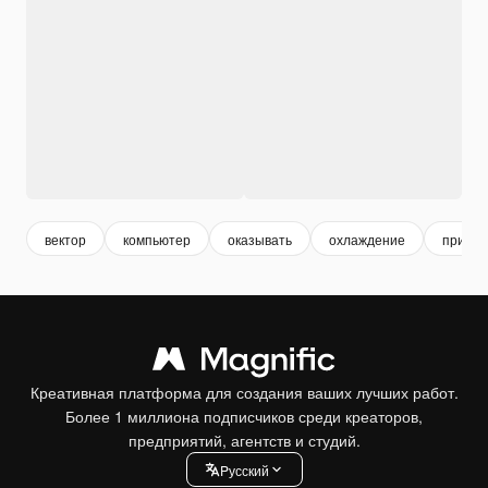
вектор
компьютер
оказывать
охлаждение
приме
Креативная платформа для создания ваших лучших работ.
Более 1 миллиона подписчиков среди креаторов,
предприятий, агентств и студий.
Pусский