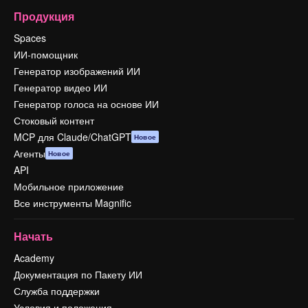
Продукция
Spaces
ИИ-помощник
Генератор изображений ИИ
Генератор видео ИИ
Генератор голоса на основе ИИ
Стоковый контент
MCP для Claude/ChatGPT
Новое
Агенты
Новое
API
Мобильное приложение
Все инструменты Magnific
Начать
Academy
Документация по Пакету ИИ
Служба поддержки
Условия и положения