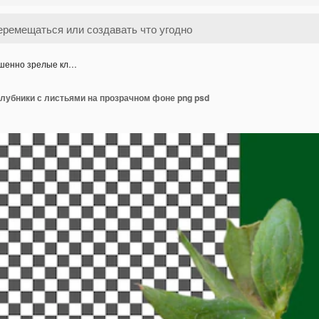
шенно зрелые кл…
лубники с листьями на прозрачном фоне png psd