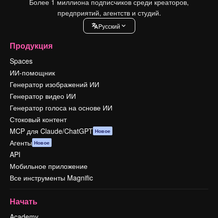
Более 1 миллиона подписчиков среди креаторов,
предприятий, агентств и студий.
Pусский
Продукция
Spaces
ИИ-помощник
Генератор изображений ИИ
Генератор видео ИИ
Генератор голоса на основе ИИ
Стоковый контент
MCP для Claude/ChatGPT
Новое
Агенты
Новое
API
Мобильное приложение
Все инструменты Magnific
Начать
Academy