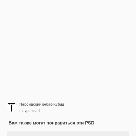
Персидский кебаб Кубид
mavpamsari
Вам также могут понравиться эти PSD