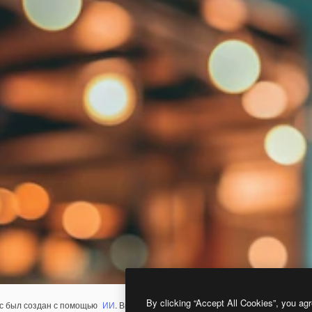
By clicking “Accept All Cookies”, you agr
с был создан с помощью
ИИ
. Вы можете создать свой собственный с помощ