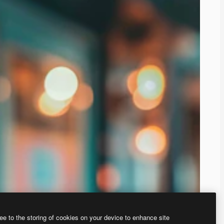
ee to the storing of cookies on your device to enhance site
ью нашего
генератора изображений на основе ИИ.