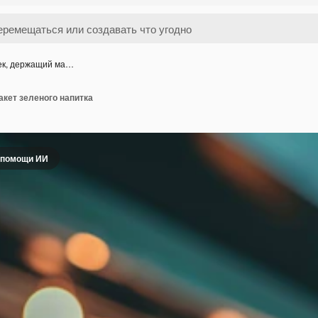
ек, держащий ма…
кет зеленого напитка
 помощи ИИ