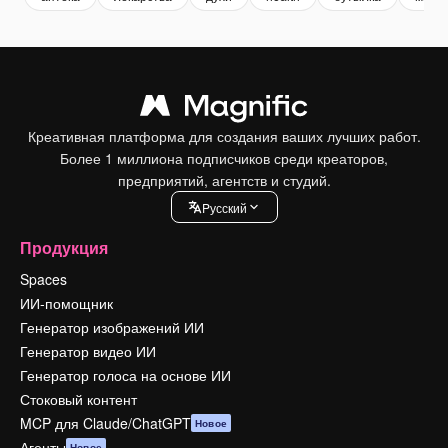
Креативная платформа для создания ваших лучших работ.
Более 1 миллиона подписчиков среди креаторов,
предприятий, агентств и студий.
Pусский
Продукция
Spaces
ИИ-помощник
Генератор изображений ИИ
Генератор видео ИИ
Генератор голоса на основе ИИ
Стоковый контент
MCP для Claude/ChatGPT
Новое
Агенты
Новое