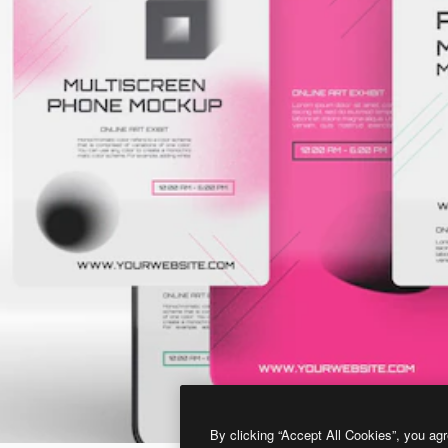
By clicking “Accept All Cookies”, you agr