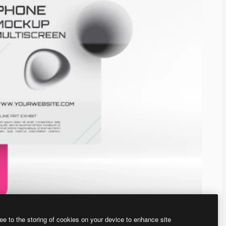
ee to the storing of cookies on your device to enhance site