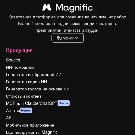
Креативная платформа для создания ваших лучших работ.
Более 1 миллиона подписчиков среди креаторов,
предприятий, агентств и студий.
Pусский
Продукция
Spaces
ИИ-помощник
Генератор изображений ИИ
Генератор видео ИИ
Генератор голоса на основе ИИ
Стоковый контент
MCP для Claude/ChatGPT
Новое
Агенты
Новое
API
Мобильное приложение
Все инструменты Magnific