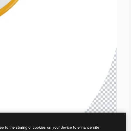
ee to the storing of cookies on your device to enhance site