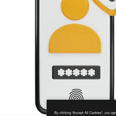
By clicking “Accept All Cookies”, you agr