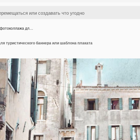
 фотоколлажа дл…
ля туристического баннера или шаблона плаката