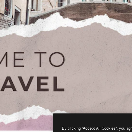
By clicking “Accept All Cookies”, you agr