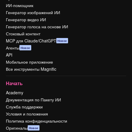
ИИ-помощник
Генератор изображений ИИ
Генератор видео ИИ
Генератор голоса на основе ИИ
Стоковый контент
MCP для Claude/ChatGPT
Новое
Агенты
Новое
API
Мобильное приложение
Все инструменты Magnific
Начать
Academy
Документация по Пакету ИИ
Служба поддержки
Условия и положения
Политика конфиденциальности
Оригиналы
Новое