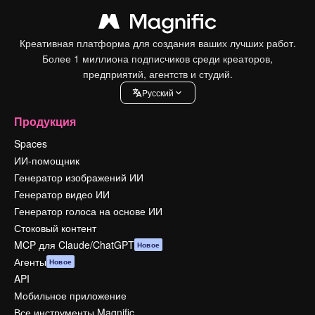
Креативная платформа для создания ваших лучших работ.
Более 1 миллиона подписчиков среди креаторов,
предприятий, агентств и студий.
Pусский
Продукция
Spaces
ИИ-помощник
Генератор изображений ИИ
Генератор видео ИИ
Генератор голоса на основе ИИ
Стоковый контент
MCP для Claude/ChatGPT
Новое
Агенты
Новое
API
Мобильное приложение
Все инструменты Magnific