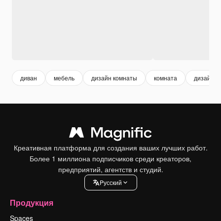
диван
мебель
дизайн комнаты
комната
дизайн и
Креативная платформа для создания ваших лучших работ.
Более 1 миллиона подписчиков среди креаторов,
предприятий, агентств и студий.
Pусский
Продукция
Spaces