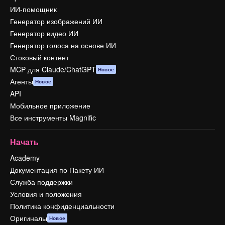
ИИ-помощник
Генератор изображений ИИ
Генератор видео ИИ
Генератор голоса на основе ИИ
Стоковый контент
MCP для Claude/ChatGPT
Новое
Агенты
Новое
API
Мобильное приложение
Все инструменты Magnific
Начать
Academy
Документация по Пакету ИИ
Служба поддержки
Условия и положения
Политика конфиденциальности
Оригиналы
Новое