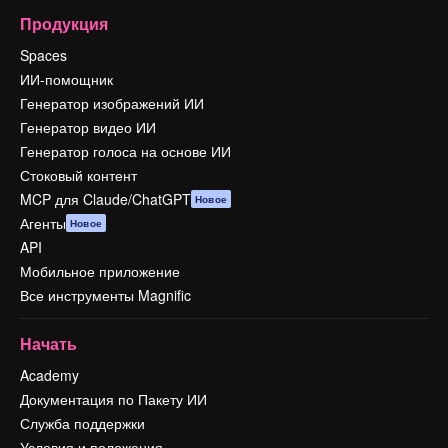
Продукция
Spaces
ИИ-помощник
Генератор изображений ИИ
Генератор видео ИИ
Генератор голоса на основе ИИ
Стоковый контент
MCP для Claude/ChatGPT
Новое
Агенты
Новое
API
Мобильное приложение
Все инструменты Magnific
Начать
Academy
Документация по Пакету ИИ
Служба поддержки
Условия и положения