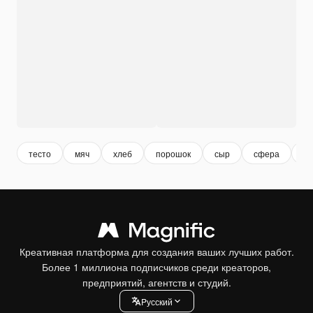
тесто
мяч
хлеб
порошок
сыр
сфера
со
Креативная платформа для создания ваших лучших работ.
Более 1 миллиона подписчиков среди креаторов,
предприятий, агентств и студий.
Pусский