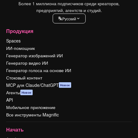
Более 1 миллиона подписчиков среди креаторов,
предприятий, агентств и студий.
Pусский
Продукция
Spaces
ИИ-помощник
Генератор изображений ИИ
Генератор видео ИИ
Генератор голоса на основе ИИ
Стоковый контент
MCP для Claude/ChatGPT
Новое
Агенты
Новое
API
Мобильное приложение
Все инструменты Magnific
Начать