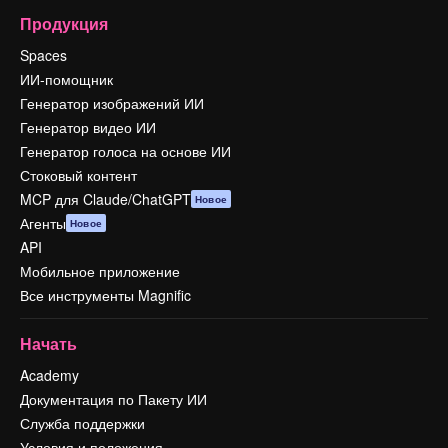
Продукция
Spaces
ИИ-помощник
Генератор изображений ИИ
Генератор видео ИИ
Генератор голоса на основе ИИ
Стоковый контент
MCP для Claude/ChatGPT
Новое
Агенты
Новое
API
Мобильное приложение
Все инструменты Magnific
Начать
Academy
Документация по Пакету ИИ
Служба поддержки
Условия и положения