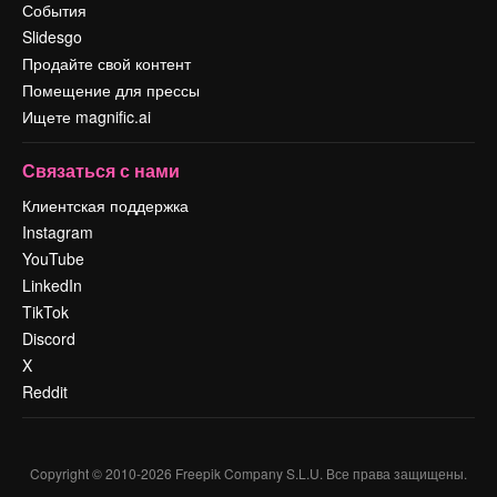
События
Slidesgo
Продайте свой контент
Помещение для прессы
Ищете magnific.ai
Связаться с нами
Клиентская поддержка
Instagram
YouTube
LinkedIn
TikTok
Discord
X
Reddit
Copyright © 2010-
2026
Freepik Company S.L.U.
Все права защищены
.