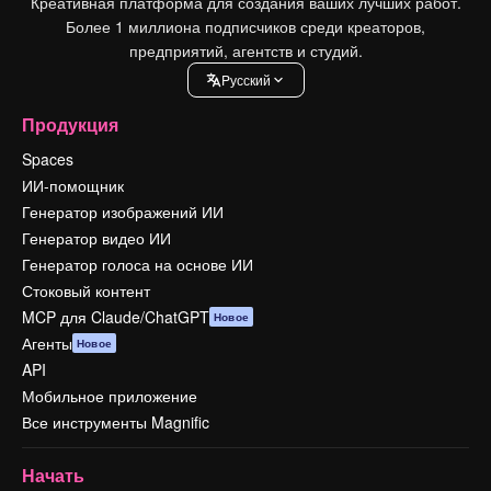
Креативная платформа для создания ваших лучших работ.
Более 1 миллиона подписчиков среди креаторов,
предприятий, агентств и студий.
Pусский
Продукция
Spaces
ИИ-помощник
Генератор изображений ИИ
Генератор видео ИИ
Генератор голоса на основе ИИ
Стоковый контент
MCP для Claude/ChatGPT
Новое
Агенты
Новое
API
Мобильное приложение
Все инструменты Magnific
Начать