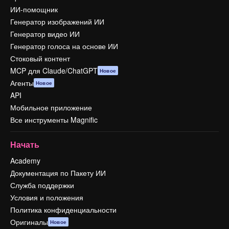
ИИ-помощник
Генератор изображений ИИ
Генератор видео ИИ
Генератор голоса на основе ИИ
Стоковый контент
MCP для Claude/ChatGPT
Новое
Агенты
Новое
API
Мобильное приложение
Все инструменты Magnific
Начать
Academy
Документация по Пакету ИИ
Служба поддержки
Условия и положения
Политика конфиденциальности
Оригиналы
Новое