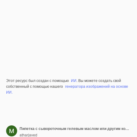
Этот ресурс был создан с помощью
ИИ
. Вы можете создать свой
собственный с помощью нашего
генератора изображений на основе
ИИ.
Пипетка с сывороточным гелевым маслом или другим косметическим продуктом с падающей каплей Макро крупным планом
atharjaved