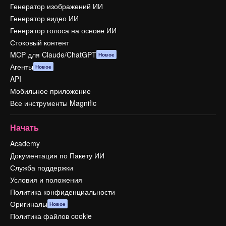
Генератор изображений ИИ
Генератор видео ИИ
Генератор голоса на основе ИИ
Стоковый контент
MCP для Claude/ChatGPT
Новое
Агенты
Новое
API
Мобильное приложение
Все инструменты Magnific
Начать
Academy
Документация по Пакету ИИ
Служба поддержки
Условия и положения
Политика конфиденциальности
Оригиналы
Новое
Политика файлов cookie