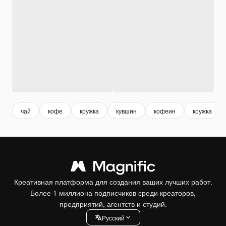
чай
кофе
кружка
кувшин
кофеин
кружка
Креативная платформа для создания ваших лучших работ.
Более 1 миллиона подписчиков среди креаторов,
предприятий, агентств и студий.
Pусский