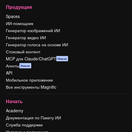
Продукция
Spaces
ИИ-помощник
Генератор изображений ИИ
Генератор видео ИИ
Генератор голоса на основе ИИ
Стоковый контент
MCP для Claude/ChatGPT
Новое
Агенты
Новое
API
Мобильное приложение
Все инструменты Magnific
Начать
Academy
Документация по Пакету ИИ
Служба поддержки
Условия и положения