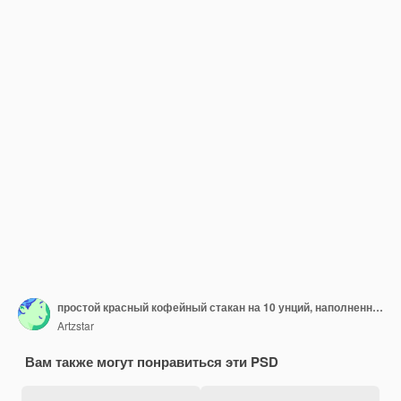
простой красный кофейный стакан на 10 унций, наполненный богатым темным кофе, изолированным на чистом белом фоне
Artzstar
Вам также могут понравиться эти PSD