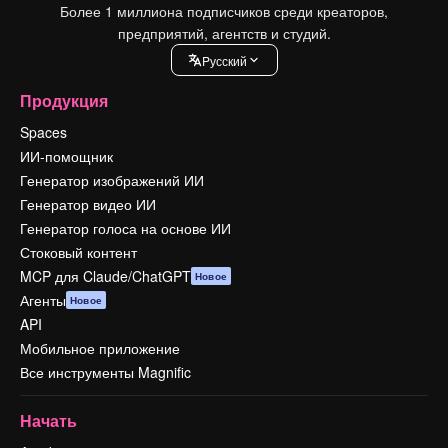
Более 1 миллиона подписчиков среди креаторов,
предприятий, агентств и студий.
Pусский
Продукция
Spaces
ИИ-помощник
Генератор изображений ИИ
Генератор видео ИИ
Генератор голоса на основе ИИ
Стоковый контент
MCP для Claude/ChatGPT
Новое
Агенты
Новое
API
Мобильное приложение
Все инструменты Magnific
Начать