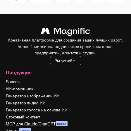
Креативная платформа для создания ваших лучших работ.
Более 1 миллиона подписчиков среди креаторов,
предприятий, агентств и студий.
Pусский
Продукция
Spaces
ИИ-помощник
Генератор изображений ИИ
Генератор видео ИИ
Генератор голоса на основе ИИ
Стоковый контент
MCP для Claude/ChatGPT
Новое
Агенты
Новое