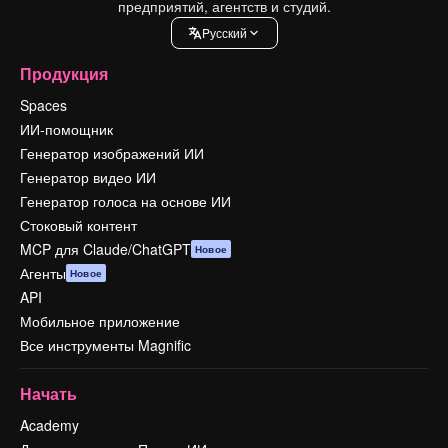
предприятий, агентств и студий.
Pусский
Продукция
Spaces
ИИ-помощник
Генератор изображений ИИ
Генератор видео ИИ
Генератор голоса на основе ИИ
Стоковый контент
MCP для Claude/ChatGPT
Новое
Агенты
Новое
API
Мобильное приложение
Все инструменты Magnific
Начать
Academy