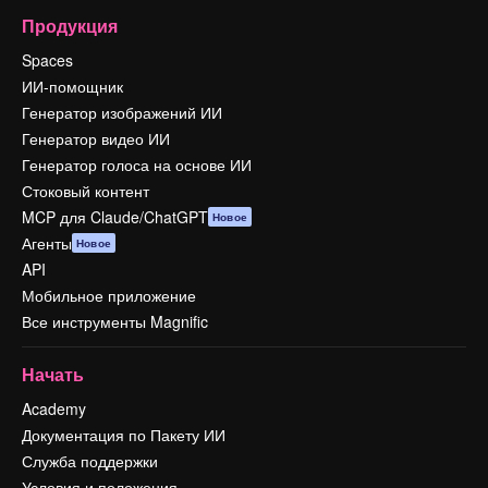
Продукция
Spaces
ИИ-помощник
Генератор изображений ИИ
Генератор видео ИИ
Генератор голоса на основе ИИ
Стоковый контент
MCP для Claude/ChatGPT
Новое
Агенты
Новое
API
Мобильное приложение
Все инструменты Magnific
Начать
Academy
Документация по Пакету ИИ
Служба поддержки
Условия и положения