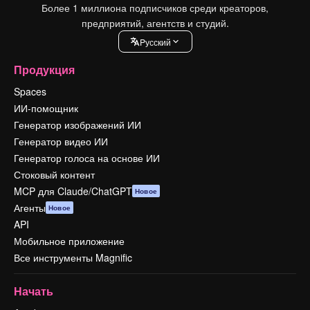
Более 1 миллиона подписчиков среди креаторов,
предприятий, агентств и студий.
Pусский
Продукция
Spaces
ИИ-помощник
Генератор изображений ИИ
Генератор видео ИИ
Генератор голоса на основе ИИ
Стоковый контент
MCP для Claude/ChatGPT
Новое
Агенты
Новое
API
Мобильное приложение
Все инструменты Magnific
Начать