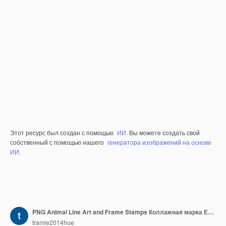
Этот ресурс был создан с помощью
ИИ
. Вы можете создать свой
собственный с помощью нашего
генератора изображений на основе
ИИ.
PNG Animal Line Art and Frame Stamps Коллажная марка Естественный эскиз для иллюстрации персонажей
tramle2014hue